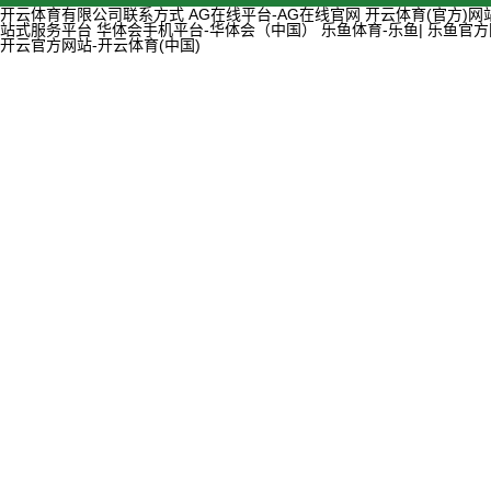
开云体育有限公司联系方式
AG在线平台-AG在线官网
开云体育(官方)网
站式服务平台
华体会手机平台-华体会（中国）
乐鱼体育-乐鱼| 乐鱼官
开云官方网站-开云体育(中国)