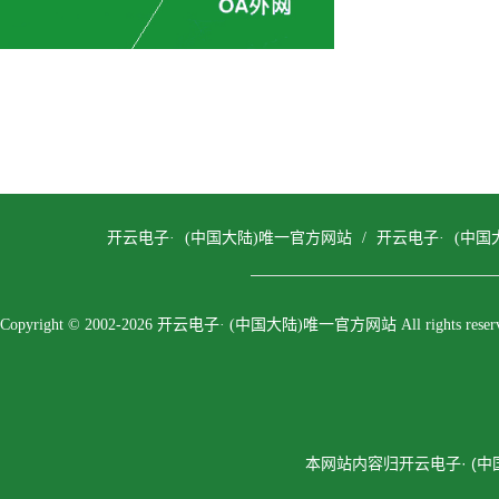
开云电子· (中国大陆)唯一官方网站
/
开云电子· (中
Copyright © 2002-2026 开云电子· (中国大陆)唯一官方网站 All rights reserv
本网站内容归开云电子· (